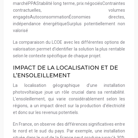
marchéPPAStabilité long terme, prix négociésContraintes
contractuelles, volumes
engagésAutoconsommationÉconomies directes,
indépendance énergétiqueSurplus potentiellement non
valorisé
La comparaison du LCOE avec les différentes options de
valorisation permet d’identifier la solution la plus rentable
selon le contexte spécifique de chaque projet.
IMPACT DE LA LOCALISATION ET DE
L’ENSOLEILLEMENT
La localisation géographique d’une installation
photovoltaïque joue un rôle crucial dans sa rentabilité.
L’ensoleillement, qui varie considérablement selon les
régions, a un impact direct sur la production d’électricité
et donc sur les revenus potentiels.
En France, on observe des différences significatives entre
le nord et le sud du pays. Par exemple, une installation
située dans le sud de la France peut produire jusqu’à 30%