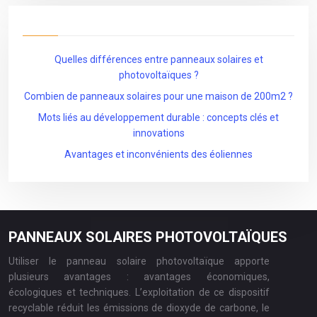
Quelles différences entre panneaux solaires et
photovoltaïques ?
Combien de panneaux solaires pour une maison de 200m2 ?
Mots liés au développement durable : concepts clés et
innovations
Avantages et inconvénients des éoliennes
PANNEAUX SOLAIRES PHOTOVOLTAÏQUES
Utiliser le panneau solaire photovoltaïque apporte
plusieurs avantages : avantages économiques,
écologiques et techniques. L’exploitation de ce dispositif
recyclable réduit les émissions de dioxyde de carbone, le