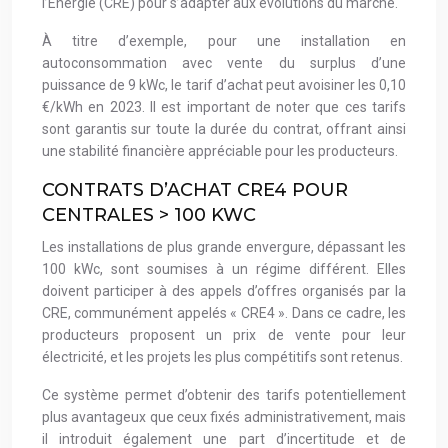
l’Énergie (CRE) pour s’adapter aux évolutions du marché.
À titre d’exemple, pour une installation en
autoconsommation avec vente du surplus d’une
puissance de 9 kWc, le tarif d’achat peut avoisiner les 0,10
€/kWh en 2023. Il est important de noter que ces tarifs
sont garantis sur toute la durée du contrat, offrant ainsi
une stabilité financière appréciable pour les producteurs.
CONTRATS D’ACHAT CRE4 POUR
CENTRALES > 100 KWC
Les installations de plus grande envergure, dépassant les
100 kWc, sont soumises à un régime différent. Elles
doivent participer à des appels d’offres organisés par la
CRE, communément appelés « CRE4 ». Dans ce cadre, les
producteurs proposent un prix de vente pour leur
électricité, et les projets les plus compétitifs sont retenus.
Ce système permet d’obtenir des tarifs potentiellement
plus avantageux que ceux fixés administrativement, mais
il introduit également une part d’incertitude et de