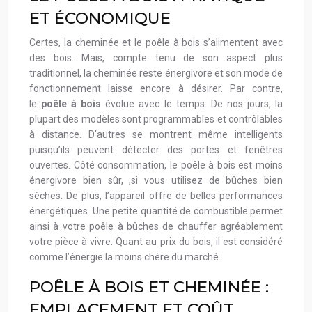
ET ÉCONOMIQUE
Certes, la cheminée et le poêle à bois s’alimentent avec
des bois. Mais, compte tenu de son aspect plus
traditionnel, la cheminée reste énergivore et son mode de
fonctionnement laisse encore à désirer. Par contre,
le
poêle à bois
évolue avec le temps. De nos jours, la
plupart des modèles sont programmables et contrôlables
à distance. D’autres se montrent même intelligents
puisqu’ils peuvent détecter des portes et fenêtres
ouvertes. Côté consommation, le poêle à bois est moins
énergivore bien sûr, ,si vous utilisez de bûches bien
sèches. De plus, l’appareil offre de belles performances
énergétiques. Une petite quantité de combustible permet
ainsi à votre poêle à bûches de chauffer agréablement
votre pièce à vivre. Quant au prix du bois, il est considéré
comme l’énergie la moins chère du marché.
POÊLE À BOIS ET CHEMINÉE :
EMPLACEMENT ET COÛT