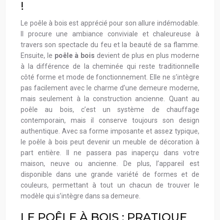
!
Le poêle à bois est apprécié pour son allure indémodable.
Il procure une ambiance conviviale et chaleureuse à
travers son spectacle du feu et la beauté de sa flamme.
Ensuite, le
poêle à bois
devient de plus en plus moderne
à la différence de la cheminée qui reste traditionnelle
côté forme et mode de fonctionnement. Elle ne s’intègre
pas facilement avec le charme d’une demeure moderne,
mais seulement à la construction ancienne. Quant au
poêle au bois, c’est un système de chauffage
contemporain, mais il conserve toujours son design
authentique. Avec sa forme imposante et assez typique,
le poêle à bois peut devenir un meuble de décoration à
part entière. Il ne passera pas inaperçu dans votre
maison, neuve ou ancienne. De plus, l’appareil est
disponible dans une grande variété de formes et de
couleurs, permettant à tout un chacun de trouver le
modèle qui s’intègre dans sa demeure.
LE POÊLE À BOIS : PRATIQUE