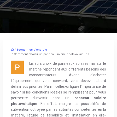
/
Economies d'énergie
/ Comment choisir un panneau solaire photovoltaïque ?
lusieurs choix de panneaux solaires mis sur le
P
marché répondent aux différents besoins des
consommateurs. Avant d’acheter
l’équipement qui vous convient, vous devez d’abord
définir vos priorités. Parmi celles-ci figure l’importance de
savoir si les conditions idéales se remplissent pour vous
permettre d’investir dans un
panneau solaire
photovoltaïque
. En effet, malgré les possibilités de
subvention octroyée par les autorités compétentes en la
matière, l’étude de faisabilité et l’installation en elle-