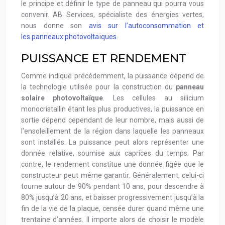
le principe et définir le type de panneau qui pourra vous
convenir. AB Services, spécialiste des énergies vertes,
nous donne son
avis sur l’
autoconsommation et
les panneaux photovoltaïques
.
PUISSANCE ET RENDEMENT
Comme indiqué précédemment, la puissance dépend de
la technologie utilisée pour la construction du
panneau
solaire photovoltaïque
. Les cellules au silicium
monocristallin étant les plus productives, la puissance en
sortie dépend cependant de leur nombre, mais aussi de
l’ensoleillement de la région dans laquelle les panneaux
sont installés. La puissance peut alors représenter une
donnée relative, soumise aux caprices du temps. Par
contre, le rendement constitue une donnée figée que le
constructeur peut même garantir. Généralement, celui-ci
tourne autour de 90% pendant 10 ans, pour descendre à
80% jusqu’à 20 ans, et baisser progressivement jusqu’à la
fin de la vie de la plaque, censée durer quand même une
trentaine d’années. Il importe alors de choisir le modèle