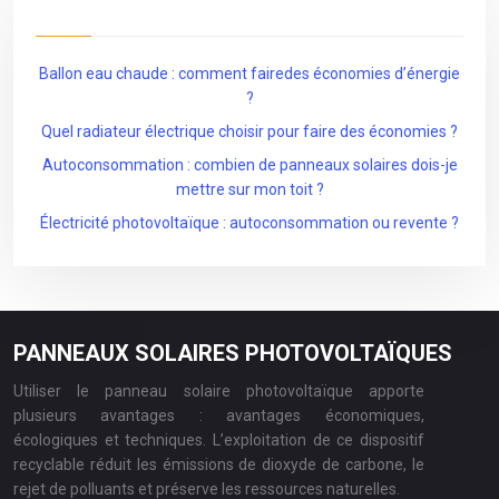
Ballon eau chaude : comment fairedes économies d’énergie
?
Quel radiateur électrique choisir pour faire des économies ?
Autoconsommation : combien de panneaux solaires dois-je
mettre sur mon toit ?
Électricité photovoltaïque : autoconsommation ou revente ?
PANNEAUX SOLAIRES PHOTOVOLTAÏQUES
Utiliser le panneau solaire photovoltaïque apporte
plusieurs avantages : avantages économiques,
écologiques et techniques. L’exploitation de ce dispositif
recyclable réduit les émissions de dioxyde de carbone, le
rejet de polluants et préserve les ressources naturelles.