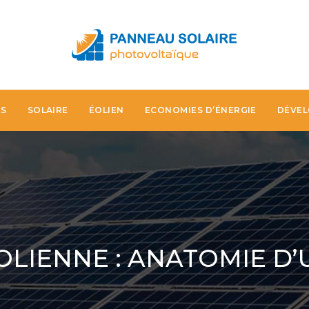
ES
SOLAIRE
ÉOLIEN
ECONOMIES D’ÉNERGIE
DÉVEL
LIENNE : ANATOMIE D’