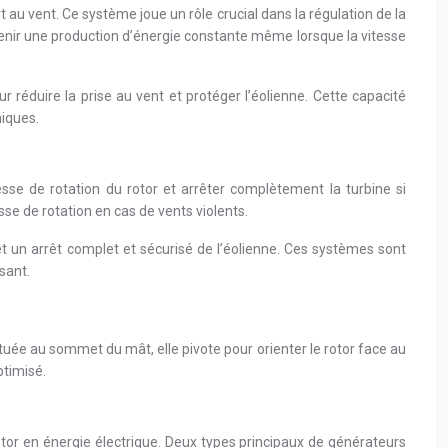
 au vent. Ce système joue un rôle crucial dans la régulation de la
intenir une production d’énergie constante même lorsque la vitesse
r réduire la prise au vent et protéger l’éolienne. Cette capacité
niques.
esse de rotation du rotor et arrêter complètement la turbine si
e de rotation en cas de vents violents.
t un arrêt complet et sécurisé de l’éolienne. Ces systèmes sont
sant.
ituée au sommet du mât, elle pivote pour orienter le rotor face au
timisé.
otor en énergie électrique. Deux types principaux de générateurs