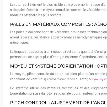
Le rotor est l’élément le plus visible et le plus emblématique d’
trois pales fixées à un moyeu central, le rotor est le véritable 
modèles offshore les plus récents.
PALES EN MATÉRIAUX COMPOSITES : AÉR
Les pales d’éolienne sont de véritables prouesses technologiqu
allient légèreté, résistance et performances aérodynamiques optim
mécaniques.
La longueur des pales a un impact direct sur la quantité d’énerg
permettant de capter plus d’énergie éolienne. Cependant, cette a
MOYEU ET SYSTÈME D’ORIENTATION : OPT
Le moyeu, pièce centrale du rotor, est bien plus qu’un simple 
conditions de vent. Le
système d’orientation
du rotor, ou
yaw sys
Ce système utilise des moteurs électriques et des engrenages
L’orientation précise du rotor est cruciale pour maintenir une p
PITCH CONTROL : AJUSTEMENT DE L’ANGL