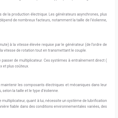
 de la production électrique. Les générateurs asynchrones, plus
 dépend de nombreux facteurs, notamment la taille de l’éolienne,
nute) à la vitesse élevée requise par le générateur (de l’ordre de
vitesse de rotation tout en transmettant le couple.
asser de multiplicateur. Ces systèmes à entraînement direct (
x et plus coûteux.
r maintenir les composants électriques et mécaniques dans leur
elon la taille et le type d’éolienne.
multiplicateur, quant à lui, nécessite un système de lubrification
anière fiable dans des conditions environnementales variées, des