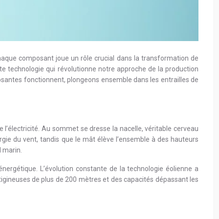
aque composant joue un rôle crucial dans la transformation de
ette technologie qui révolutionne notre approche de la production
santes fonctionnent, plongeons ensemble dans les entrailles de
l’électricité. Au sommet se dresse la nacelle, véritable cerveau
énergie du vent, tandis que le mât élève l’ensemble à des hauteurs
d marin.
nergétique. L’évolution constante de la technologie éolienne a
tigineuses de plus de 200 mètres et des capacités dépassant les