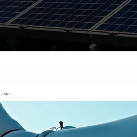
 propre