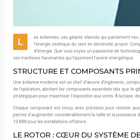
es éoliennes, ces géants élancés qui parsèment nos
L
l’énergie cinétique du vent en électricité propre. Com
d’énergie. Que vous soyez un passionné de technolog
ces machines fascinantes qui façonnent l’avenir énergétique.
STRUCTURE ET COMPOSANTS PRI
Une éolienne moderne est un chef-d’œuvre d’ingénierie, composée
de l’opération, abritant les composants essentiels tels que le gé
stratégiques pour maximiser l’exposition aux vents. À la base, d
Chaque composant est conçu avec précision pour résister aux c
permis d’augmenter considérablement la taille et la puissance 
10 MW pour les installations offshore.
LE ROTOR : CŒUR DU SYSTÈME D