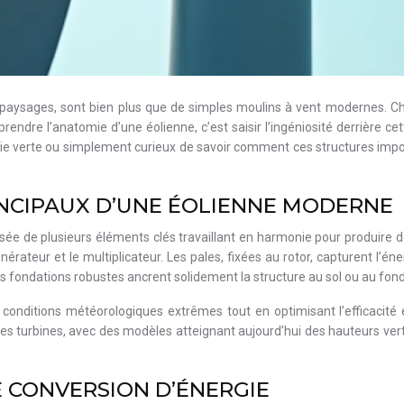
 paysages, sont bien plus que de simples moulins à vent modernes. Ch
prendre l’anatomie d’une éolienne, c’est saisir l’ingéniosité derrière c
ie verte ou simplement curieux de savoir comment ces structures impo
NCIPAUX D’UNE ÉOLIENNE MODERNE
 de plusieurs éléments clés travaillant en harmonie pour produire de 
nérateur et le multiplicateur. Les pales, fixées au rotor, capturent l’
es fondations robustes ancrent solidement la structure au sol ou au fon
onditions météorologiques extrêmes tout en optimisant l’efficacité é
des turbines, avec des modèles atteignant aujourd’hui des hauteurs ver
E CONVERSION D’ÉNERGIE