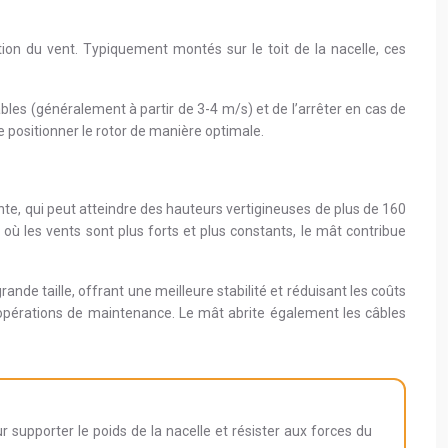
ction du vent. Typiquement montés sur le toit de la nacelle, ces
les (généralement à partir de 3-4 m/s) et de l’arrêter en cas de
e positionner le rotor de manière optimale.
nte, qui peut atteindre des hauteurs vertigineuses de plus de 160
s où les vents sont plus forts et plus constants, le mât contribue
ande taille, offrant une meilleure stabilité et réduisant les coûts
s opérations de maintenance. Le mât abrite également les câbles
our supporter le poids de la nacelle et résister aux forces du