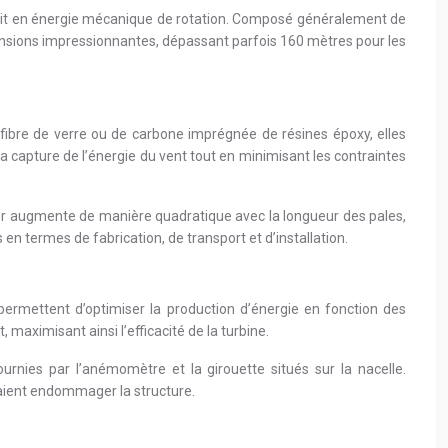
onvertit en énergie mécanique de rotation. Composé généralement de
dimensions impressionnantes, dépassant parfois 160 mètres pour les
 fibre de verre ou de carbone imprégnée de résines époxy, elles
la capture de l’énergie du vent tout en minimisant les contraintes
rotor augmente de manière quadratique avec la longueur des pales,
n termes de fabrication, de transport et d’installation.
 permettent d’optimiser la production d’énergie en fonction des
 maximisant ainsi l’efficacité de la turbine.
rnies par l’anémomètre et la girouette situés sur la nacelle.
rraient endommager la structure.