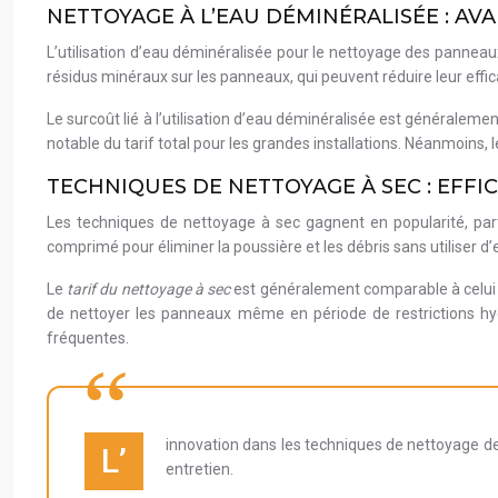
NETTOYAGE À L’EAU DÉMINÉRALISÉE : AV
L’utilisation d’eau déminéralisée pour le nettoyage des panneau
résidus minéraux sur les panneaux, qui peuvent réduire leur effic
Le surcoût lié à l’utilisation d’eau déminéralisée est généralem
notable du tarif total pour les grandes installations. Néanmoins
TECHNIQUES DE NETTOYAGE À SEC : EFFI
Les techniques de nettoyage à sec gagnent en popularité, part
comprimé pour éliminer la poussière et les débris sans utiliser d’
Le
tarif du nettoyage à sec
est généralement comparable à celui d
de nettoyer les panneaux même en période de restrictions hydr
fréquentes.
innovation dans les techniques de nettoyage d
L’
entretien.