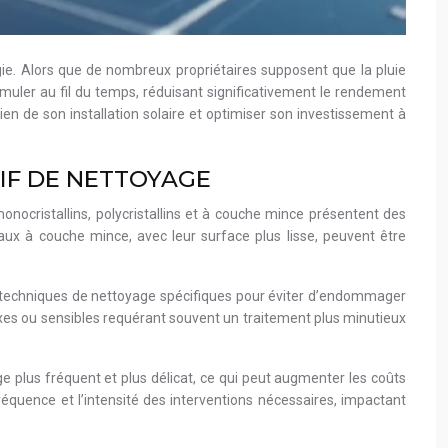
gie. Alors que de nombreux propriétaires supposent que la pluie
cumuler au fil du temps, réduisant significativement le rendement
ien de son installation solaire et optimiser son investissement à
IF DE NETTOYAGE
nocristallins, polycristallins et à couche mince présentent des
eaux à couche mince, avec leur surface plus lisse, peuvent être
e techniques de nettoyage spécifiques pour éviter d’endommager
xes ou sensibles requérant souvent un traitement plus minutieux
 plus fréquent et plus délicat, ce qui peut augmenter les coûts
réquence et l’intensité des interventions nécessaires, impactant