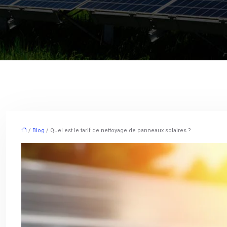
/
Blog
/ Quel est le tarif de nettoyage de panneaux solaires ?