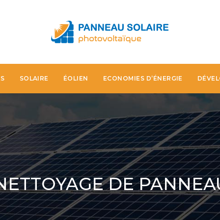
ES
SOLAIRE
ÉOLIEN
ECONOMIES D’ÉNERGIE
DÉVEL
 NETTOYAGE DE PANNEA