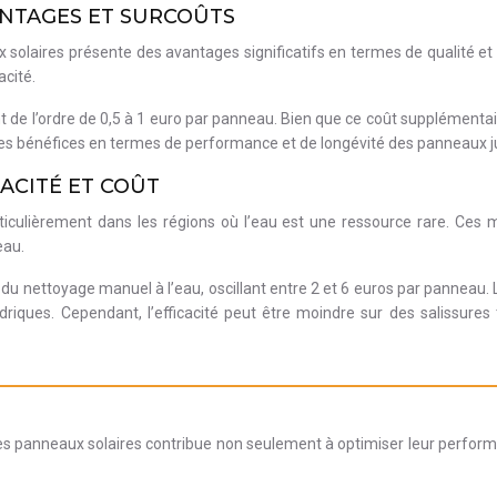
ANTAGES ET SURCOÛTS
x solaires présente des avantages significatifs en termes de qualité et
acité.
ent de l’ordre de 0,5 à 1 euro par panneau. Bien que ce coût supplémen
, les bénéfices en termes de performance et de longévité des panneaux j
CACITÉ ET COÛT
iculièrement dans les régions où l’eau est une ressource rare. Ces 
eau.
u nettoyage manuel à l’eau, oscillant entre 2 et 6 euros par panneau. L’
iques. Cependant, l’efficacité peut être moindre sur des salissures 
es panneaux solaires contribue non seulement à optimiser leur perform