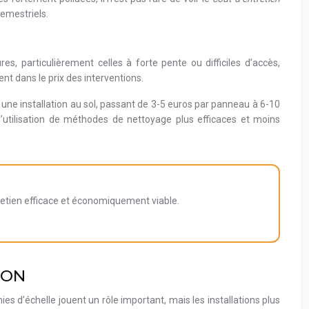
semestriels.
es, particulièrement celles à forte pente ou difficiles d’accès,
nt dans le prix des interventions.
à une installation au sol, passant de 3-5 euros par panneau à 6-10
 l’utilisation de méthodes de nettoyage plus efficaces et moins
ntretien efficace et économiquement viable.
ION
ies d’échelle jouent un rôle important, mais les installations plus