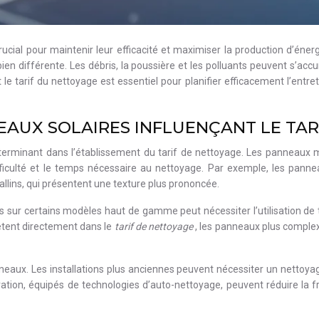
cial pour maintenir leur efficacité et maximiser la production d’éner
 bien différente. Les débris, la poussière et les polluants peuvent s’ac
e tarif du nettoyage est essentiel pour planifier efficacement l’entret
EAUX SOLAIRES INFLUENÇANT LE TAR
terminant dans l’établissement du tarif de nettoyage. Les panneaux mo
difficulté et le temps nécessaire au nettoyage. Par exemple, les pann
llins, qui présentent une texture plus prononcée.
es sur certains modèles haut de gamme peut nécessiter l’utilisation d
ètent directement dans le
tarif de nettoyage
, les panneaux plus comple
eaux. Les installations plus anciennes peuvent nécessiter un nettoyage
ération, équipés de technologies d’auto-nettoyage, peuvent réduire la f