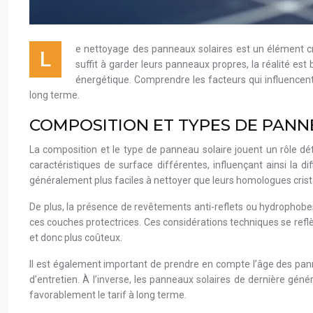
e nettoyage des panneaux solaires est un élément cru
L
suffit à garder leurs panneaux propres, la réalité est
énergétique. Comprendre les facteurs qui influencent l
long terme.
COMPOSITION ET TYPES DE PANN
La composition et le type de panneau solaire jouent un rôle dé
caractéristiques de surface différentes, influençant ainsi la 
généralement plus faciles à nettoyer que leurs homologues crista
De plus, la présence de revêtements anti-reflets ou hydrophob
ces couches protectrices. Ces considérations techniques se refl
et donc plus coûteux.
Il est également important de prendre en compte l’âge des pann
d’entretien. À l’inverse, les panneaux solaires de dernière gén
favorablement le tarif à long terme.