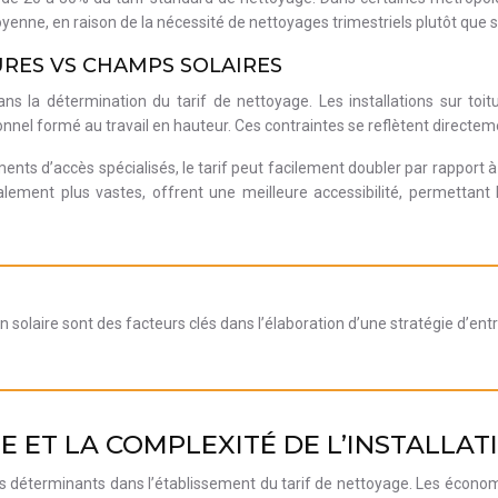
oyenne, en raison de la nécessité de nettoyages trimestriels plutôt que 
TURES VS CHAMPS SOLAIRES
s la détermination du tarif de nettoyage. Les installations sur toitur
nel formé au travail en hauteur. Ces contraintes se reflètent directeme
ments d’accès spécialisés, le tarif peut facilement doubler par rapport 
alement plus vastes, offrent une meilleure accessibilité, permettant
ion solaire sont des facteurs clés dans l’élaboration d’une stratégie d’e
LE ET LA COMPLEXITÉ DE L’INSTALLAT
eurs déterminants dans l’établissement du tarif de nettoyage. Les économ