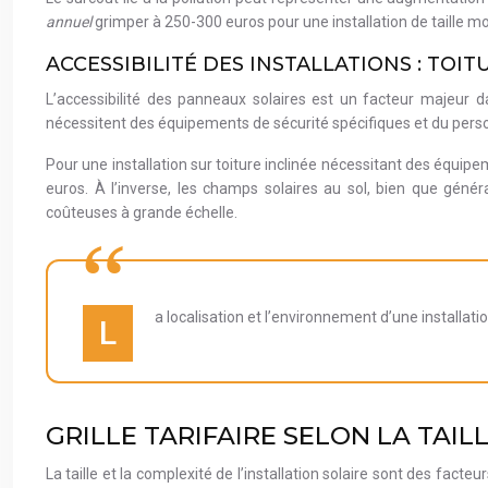
annuel
grimper à 250-300 euros pour une installation de taille m
ACCESSIBILITÉ DES INSTALLATIONS : TOI
L’accessibilité des panneaux solaires est un facteur majeur dan
nécessitent des équipements de sécurité spécifiques et du person
Pour une installation sur toiture inclinée nécessitant des équipe
euros. À l’inverse, les champs solaires au sol, bien que génér
coûteuses à grande échelle.
a localisation et l’environnement d’une installat
L
GRILLE TARIFAIRE SELON LA TAIL
La taille et la complexité de l’installation solaire sont des fact