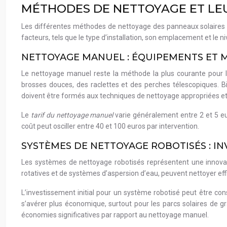
MÉTHODES DE NETTOYAGE ET LEU
Les différentes méthodes de nettoyage des panneaux solaires on
facteurs, tels que le type d’installation, son emplacement et le ni
NETTOYAGE MANUEL : ÉQUIPEMENTS ET 
Le nettoyage manuel reste la méthode la plus courante pour 
brosses douces, des raclettes et des perches télescopiques. Bi
doivent être formés aux techniques de nettoyage appropriées et 
Le
tarif du nettoyage manuel
varie généralement entre 2 et 5 eur
coût peut osciller entre 40 et 100 euros par intervention.
SYSTÈMES DE NETTOYAGE ROBOTISÉS : IN
Les systèmes de nettoyage robotisés représentent une innovati
rotatives et de systèmes d’aspersion d’eau, peuvent nettoyer ef
L’investissement initial pour un système robotisé peut être con
s’avérer plus économique, surtout pour les parcs solaires de 
économies significatives par rapport au nettoyage manuel.