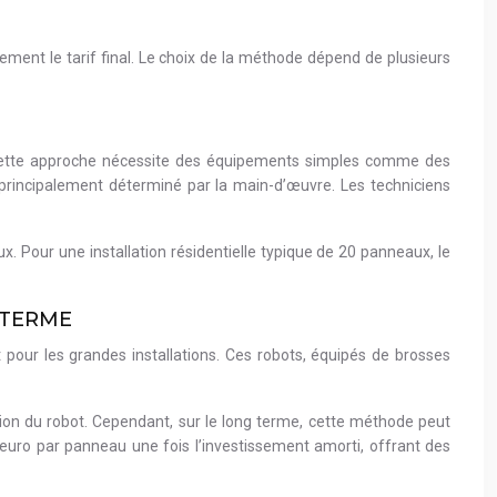
ment le tarif final. Le choix de la méthode dépend de plusieurs
. Cette approche nécessite des équipements simples comme des
t principalement déterminé par la main-d’œuvre. Les techniciens
x. Pour une installation résidentielle typique de 20 panneaux, le
 TERME
pour les grandes installations. Ces robots, équipés de brosses
ation du robot. Cependant, sur le long terme, cette méthode peut
 euro par panneau une fois l’investissement amorti, offrant des